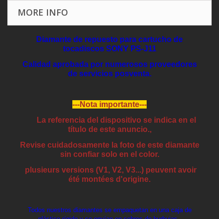
MORE INFO
Diamante de repuesto para cartucho de
tocadiscos SONY PS-J11
Calidad aprobada por numerosos proveedores
de servicios posventa.
---Nota importante---
La referencia del dispositivo se indica en el
título de este anuncio.,
Revise cuidadosamente la foto de este diamante
sin confiar solo en el color.
plusieurs versions (V1, V2, V3...) peuvent avoir
été montées d'origine.
Todos nuestros diamantes se empaquetan en una caja de
plástico rígido y se envían en sobres de burbujas..