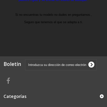
Si no encuentras tu modelo no dudes en preguntarnos.,
Seguro que tenemos el que se adapta a ti.
Boletín
Categorías