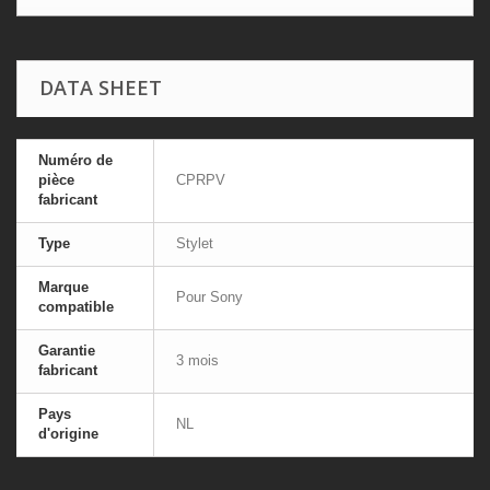
DATA SHEET
Numéro de
pièce
CPRPV
fabricant
Type
Stylet
Marque
Pour Sony
compatible
Garantie
3 mois
fabricant
Pays
NL
d'origine