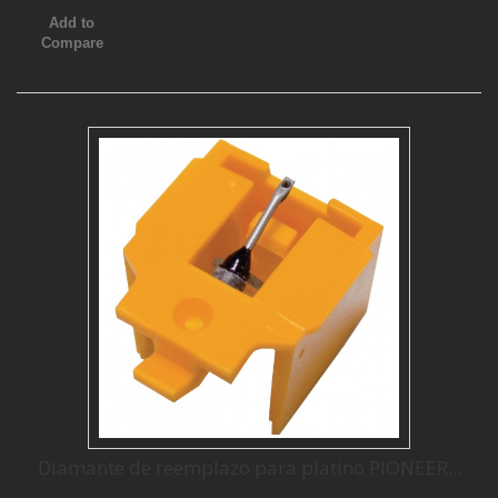
Add to
Compare
Diamante de reemplazo para platino PIONEER...