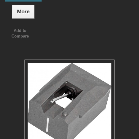
More
Add to
Compare