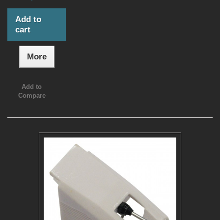
Add to
cart
More
Add to
Compare