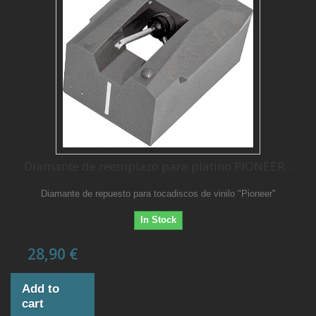
Diamante de reemplazo para platino PIONEER...
Diamante de repuesto para tocadiscos de vinilo "Pioneer"
In Stock
28,90 €
Add to
cart