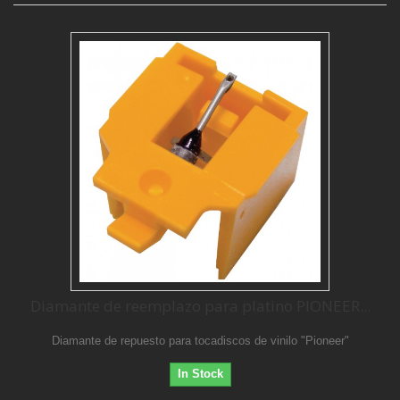
Diamante de reemplazo para platino PIONEER...
Diamante de repuesto para tocadiscos de vinilo "Pioneer"
In Stock