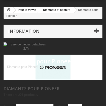
Pour le Vinyle
Diamants et saphirs
Diamants pour
Pioneer
INFORMATION
Diamants pour Pioneer
Diamants pour Pioneer
DIAMANTS POUR PIONEER
There are 201 products.