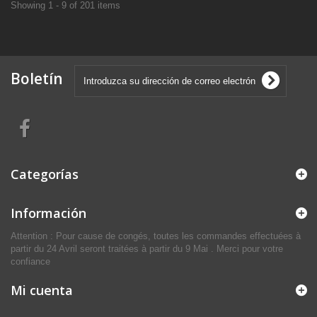
Showing 1 - 9 of 201 items
Boletín
Categorías
Información
Attention : Pour cause de congés, toutes les commandes effectuées à
partir du 24 Avril seront traitées à partir du 9 Mai . Merci pour votre
confiance
Mi cuenta