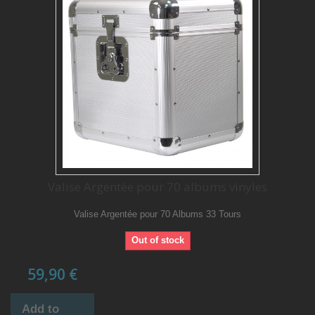
Valise Argentée pour 70 albums vinyles
Valise Argentée pour 70 Albums 33 Tours
Out of stock
59,90 €
Add to