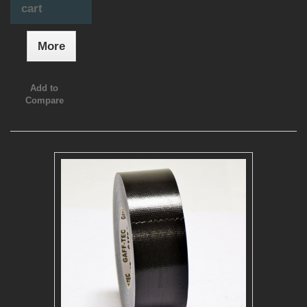
cart
More
Add to
Compare