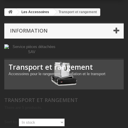
Les Accessoires
Transport et rangement
INFORMATION
Transport et rangement
Accessoires pour le rangement, l'installation et le transport
TRANSPORT ET RANGEMENT
There are 5 products.
Sort by