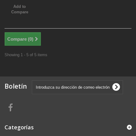
Add to
Compare
Compare (
0
)
Showing 1 - 5 of 5 items
Boletín
Categorías