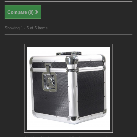
Compare (
0
)
Showing 1 - 5 of 5 items