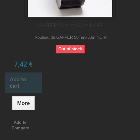
GAFFER 50mmx50m NOIR
Rouleau de GAFFER 50mmx50m NOIR
Out of stock
7,42 €
Add to
cart
More
Add to
Compare