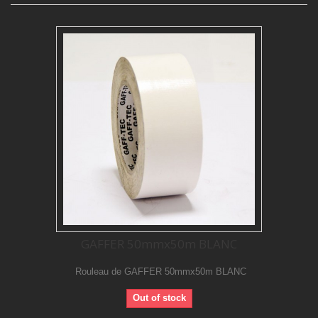
GAFFER 50mmx50m BLANC
Rouleau de GAFFER 50mmx50m BLANC
Out of stock