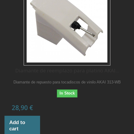
Diamante de reemplazo para platino AKAI...
Diamante de repuesto para tocadiscos de vinilo AKAI 313-WB
In Stock
28,90 €
Add to
cart