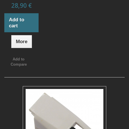
28,90 €
Add to
cart
More
Add to
Compare