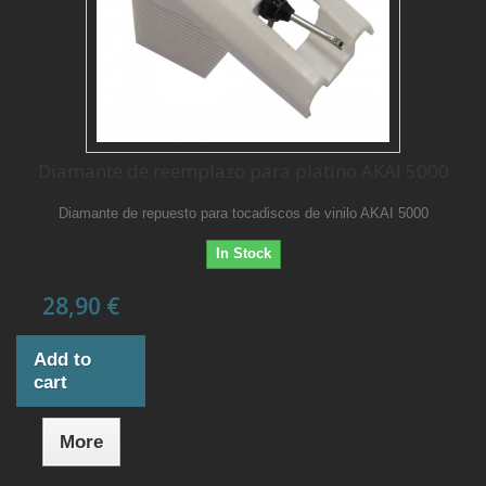
Diamante de reemplazo para platino AKAI 5000
Diamante de repuesto para tocadiscos de vinilo AKAI 5000
In Stock
28,90 €
Add to
cart
More