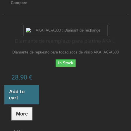
Compare
Diamante de reemplazo para platino AKAI...
Diamante de repuesto para tocadiscos de vinilo AKAI AC-A300
In Stock
28,90 €
Add to
cart
More