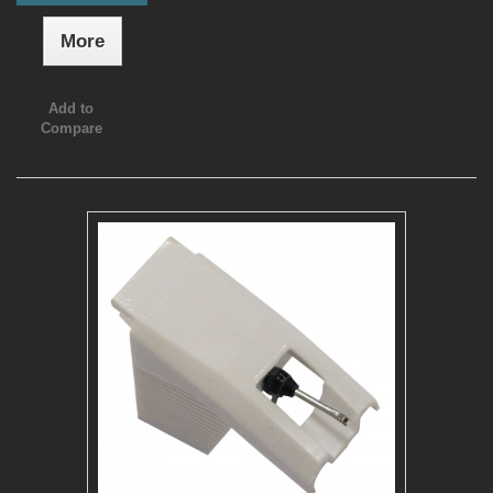
More
Add to
Compare