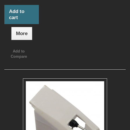
Add to
cart
More
Add to
Compare