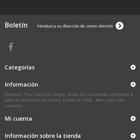
Boletín
Categorías
Información
Attention : Pour cause de congés, toutes les commandes effectuées à
partir du 24 Avril seront traitées à partir du 9 Mai . Merci pour votre
confiance
Mi cuenta
Información sobre la tienda