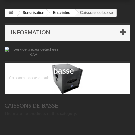
Sonorisation
Enceintes
Caissons de basse
INFORMATION
Caissons de basse
Caissons basse et sub
CAISSONS DE BASSE
There are no products in this category.