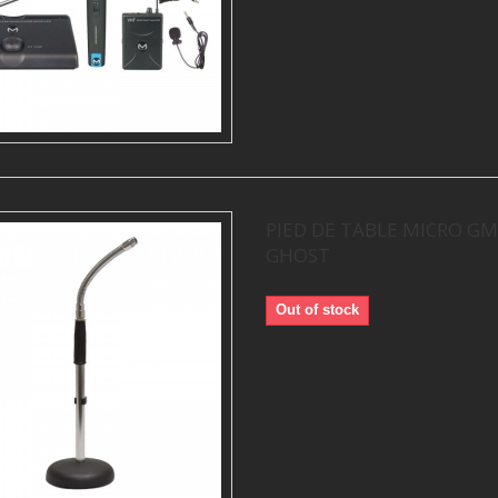
PIED DE TABLE MICRO GM
GHOST
Out of stock