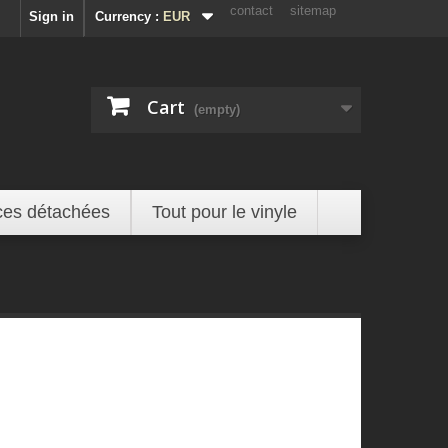
contact
sitemap
Sign in
Currency :
EUR
Cart
(empty)
ces détachées
Tout pour le vinyle