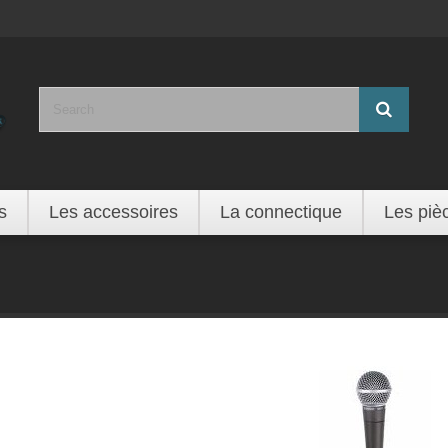
s
Les accessoires
La connectique
Les piè