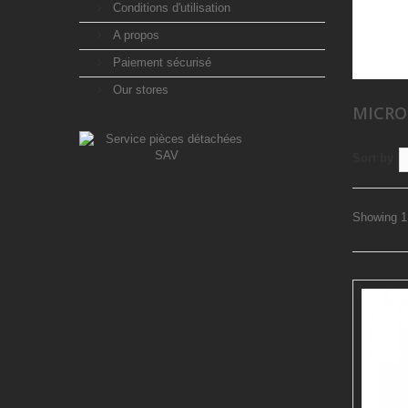
Conditions d'utilisation
A propos
Paiement sécurisé
Our stores
MICRO
Sort by
Showing 1 