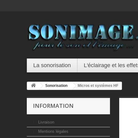
La sonorisation
L'éclairage et les effet
Sonorisation
Micros et systèmes HF
INFORMATION
Livraison
Mentions légales