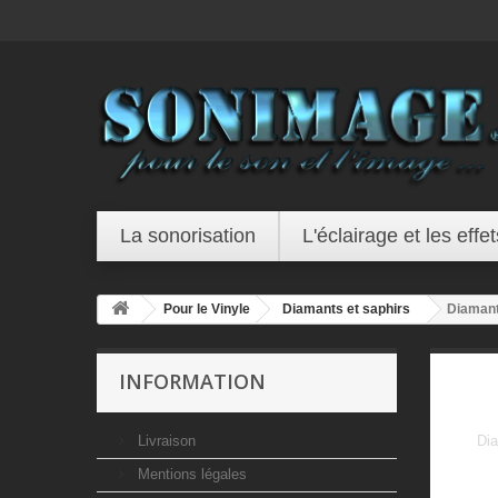
La sonorisation
L'éclairage et les effet
Pour le Vinyle
Diamants et saphirs
Diamant
INFORMATION
Livraison
Dia
Mentions légales