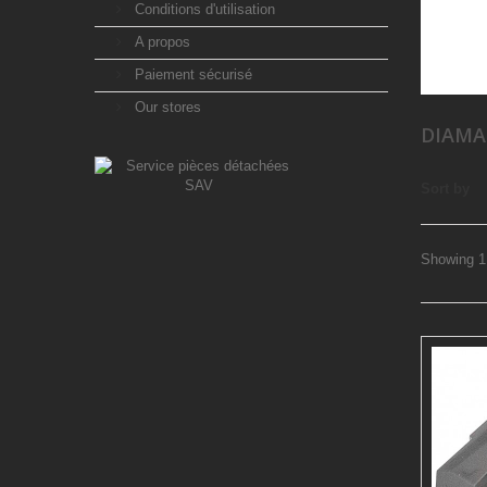
Conditions d'utilisation
A propos
Paiement sécurisé
Our stores
DIAMA
Sort by
Showing 1 