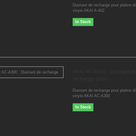
Diamant de rechange pour platine d
vinyle AKAI A-402
In Stock
AKAI AC-A300 : Diamant d
rechange pour...
Diamant de rechange pour platine d
vinyle AKAI AC-A300
In Stock