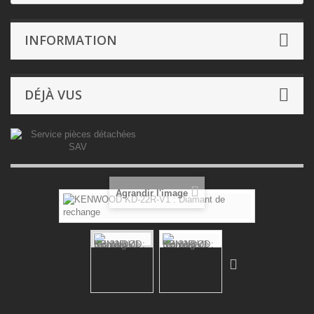
INFORMATION
DÉJÀ VUS
Agrandir l'image