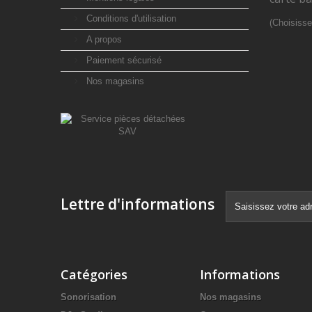
Conditions d'utilisation
(Choisisse
A propos
Paiement sécurisé
Nos magasins
Lettre d'informations
Catégories
Informations
Sonorisation
Nos magasins