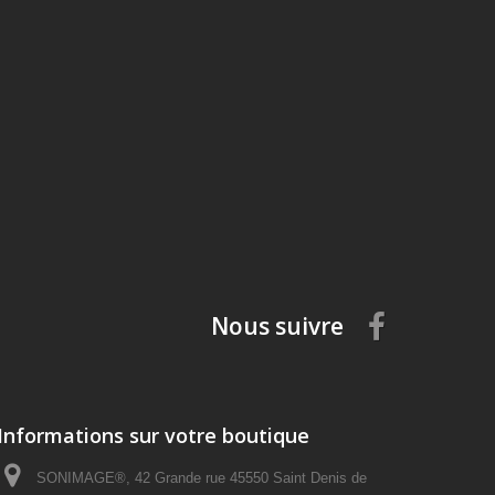
Nous suivre
Informations sur votre boutique
SONIMAGE®, 42 Grande rue 45550 Saint Denis de