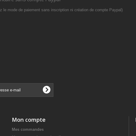
z le mode de paiement sans inscription ni création de compte Paypal)
Mon compte
Mes commandes