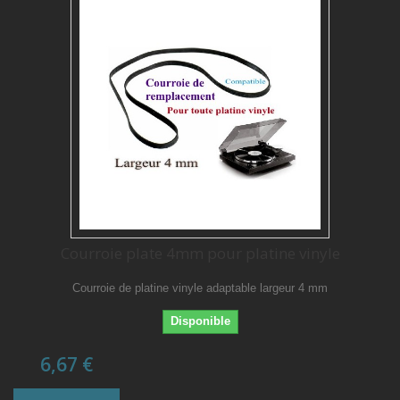
Courroie plate 4mm pour platine vinyle
Courroie de platine vinyle adaptable largeur 4 mm
Disponible
6,67 €