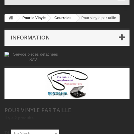
Pour le Vinyle
Courroies
Pour vinyle par taille
INFORMATION
Pour vinyle par taille
POUR VINYLE PAR TAILLE
Il y a 2 produits.
Tri