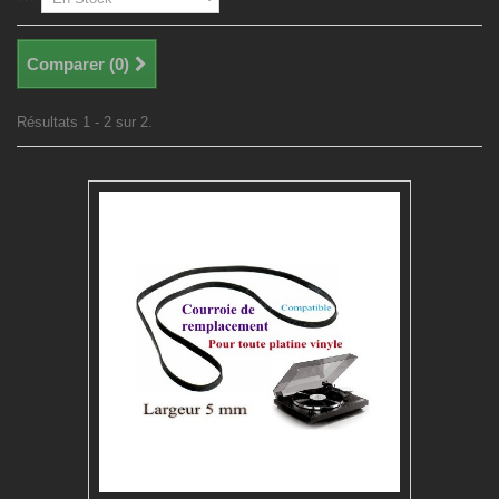
Comparer (
0
)
Résultats 1 - 2 sur 2.