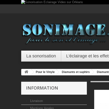
La sonorisation
L'éclairage et les effet
Pour le Vinyle
Diamants et saphirs
Diamant
INFORMATION
Livraison
Mentions légales