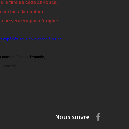
s le titre de cette annonce,
 se fier à la couleur
 ne seraient pas d'origine.
et expédiés sous enveloppes à bulles.
à nous en faire la demande,
 convient.
Nous suivre