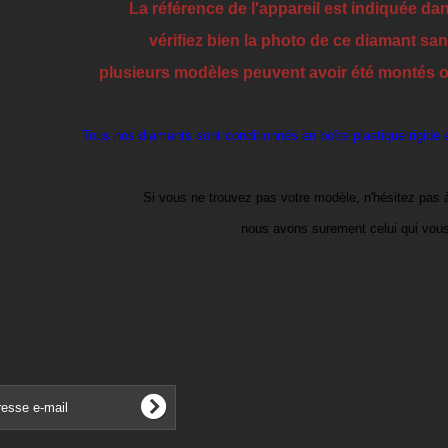
La référence de l'appareil est indiquée dan
vérifiez bien la photo de ce diamant sans
plusieurs modèles peuvent avoir été montés ou
Tous nos diamants sont conditionnés en boîte plastique rigide 
Si vous ne trouvez pas votre modèle, n'hésitez pas 
nous avons surement celui qui vous