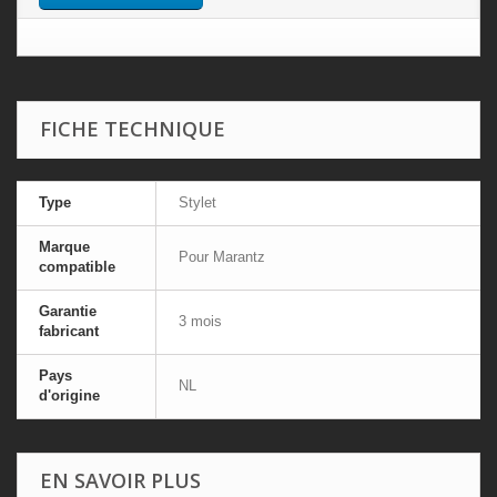
FICHE TECHNIQUE
Type
Stylet
Marque
Pour Marantz
compatible
Garantie
3 mois
fabricant
Pays
NL
d'origine
EN SAVOIR PLUS