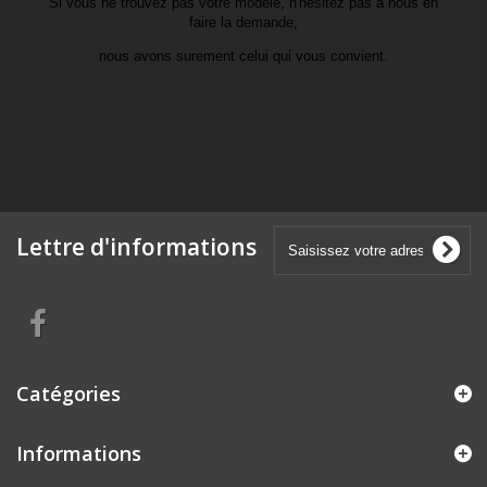
Si vous ne trouvez pas votre modèle, n'hésitez pas à nous en
faire la demande,
nous avons surement celui qui vous convient.
Lettre d'informations
Catégories
Informations