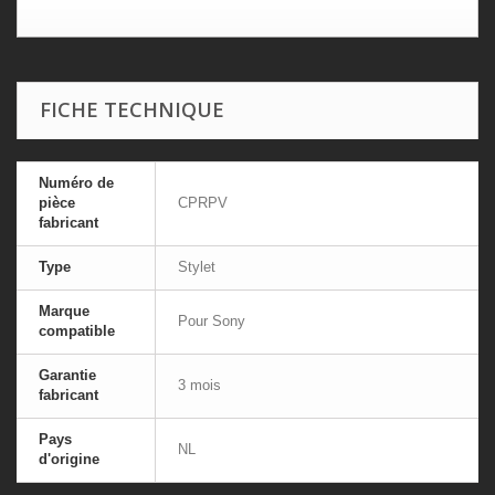
FICHE TECHNIQUE
Numéro de
pièce
CPRPV
fabricant
Type
Stylet
Marque
Pour Sony
compatible
Garantie
3 mois
fabricant
Pays
NL
d'origine