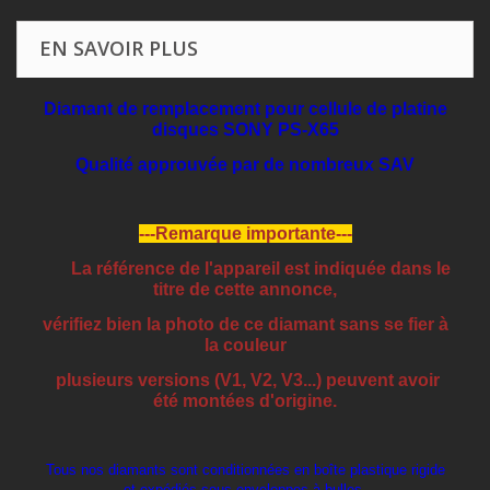
EN SAVOIR PLUS
Diamant de remplacement pour cellule de platine
disques SONY PS-X65
Qualité approuvée par de nombreux SAV
---Remarque importante---
La référence de l'appareil est indiquée dans le
titre de cette annonce,
vérifiez bien la photo de ce diamant sans se fier à
la couleur
plusieurs versions (V1, V2, V3...) peuvent avoir
été montées d'origine.
Tous nos diamants sont conditionnées en boîte plastique rigide
et expédiés sous enveloppes à bulles.