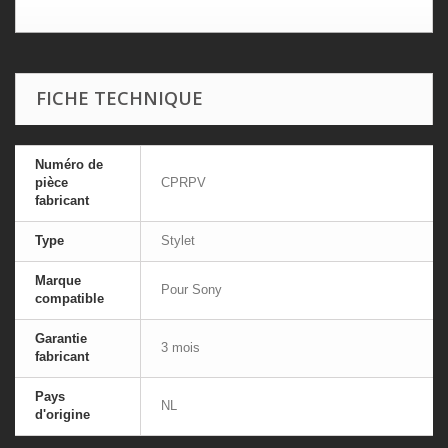
FICHE TECHNIQUE
Numéro de
pièce
CPRPV
fabricant
Type
Stylet
Marque
Pour Sony
compatible
Garantie
3 mois
fabricant
Pays
NL
d'origine