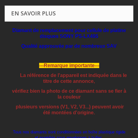
EN SAVOIR PLUS
Diamant de remplacement pour cellule de platine
disques SONY PS-LX495
Qualité approuvée par de nombreux SAV
---Remarque importante---
La référence de l'appareil est indiquée dans le
titre de cette annonce,
vérifiez bien la photo de ce diamant sans se fier à
la couleur
plusieurs versions (V1, V2, V3...) peuvent avoir
été montées d'origine.
Tous nos diamants sont conditionnées en boîte plastique rigide
et expédiés sous enveloppes à bulles.