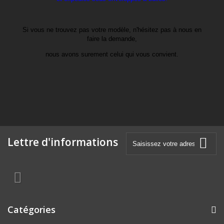
Si vous ne trouvez pas votre modèle, n'hésitez pas à nous en
faire la demande,
nous avons surement celui qui vous convient.
Lettre d'informations
Catégories