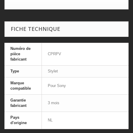
FICHE TECHNIQUE
Numéro de
pièce
CPRPV
fabricant
Type
Stylet
Marque
Pour Sony
compatible
Garantie
3 mois
fabricant
Pays
NL
d'origine