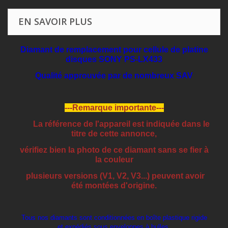
EN SAVOIR PLUS
Diamant de remplacement pour cellule de platine
disques SONY PS-LX433
Qualité approuvée par de nombreux SAV
---Remarque importante---
La référence de l'appareil est indiquée dans le
titre de cette annonce,
vérifiez bien la photo de ce diamant sans se fier à
la couleur
plusieurs versions (V1, V2, V3...) peuvent avoir
été montées d'origine.
Tous nos diamants sont conditionnées en boîte plastique rigide
et expédiés sous enveloppes à bulles.