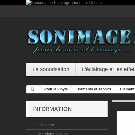
La sonorisation
L'éclairage et les effet
Pour le Vinyle
Diamants et saphirs
Diamant
INFORMATION
Livraison
Mentions légales