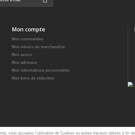
Mon compte
Mes commandes
Mes retours de marchandise
Mes avoirs
Mes adresses
Mes informations personnelles
Mes bons de réduction
ite, vous acceptez l’utilisation de Cookies ou autres traceurs utilisés à fin de