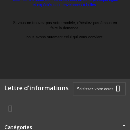
et expédiés sous enveloppes à bulles.
Si vous ne trouvez pas votre modèle, n'hésitez pas à nous en
faire la demande,
nous avons surement celui qui vous convient.
Lettre d'informations
Catégories