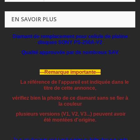
EN SAVOIR PLUS
Diamant de remplacement pour cellule de platine
disques SONY PS-250A-V2
Qualité approuvée par de nombreux SAV
---Remarque importante---
La référence de l'appareil est indiquée dans le
titre de cette annonce,
vérifiez bien la photo de ce diamant sans se fier à
la couleur
plusieurs versions (V1, V2, V3...) peuvent avoir
été montées d'origine.
Tous nos diamants sont conditionnées en boîte plastique rigide