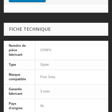
FICHE TECHNIQUE
Numéro de
pièce
CPRPV
fabricant
Type
Stylet
Marque
Pour Sony
compatible
Garantie
3 mois
fabricant
Pays
NL
d'origine