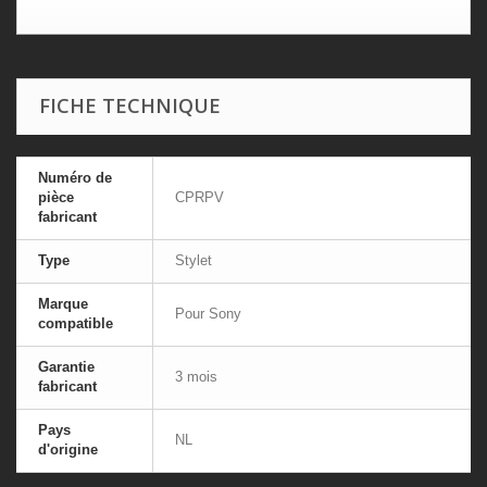
FICHE TECHNIQUE
Numéro de
pièce
CPRPV
fabricant
Type
Stylet
Marque
Pour Sony
compatible
Garantie
3 mois
fabricant
Pays
NL
d'origine