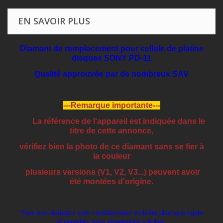
EN SAVOIR PLUS
Diamant de remplacement pour cellule de platine
disques SONY PD-11
Qualité approuvée par de nombreux SAV
---Remarque importante---
La référence de l'appareil est indiquée dans le
titre de cette annonce,
vérifiez bien la photo de ce diamant sans se fier à
la couleur
plusieurs versions (V1, V2, V3...) peuvent avoir
été montées d'origine.
Tous nos diamants sont conditionnées en boîte plastique rigide
et expédiés sous enveloppes à bulles.