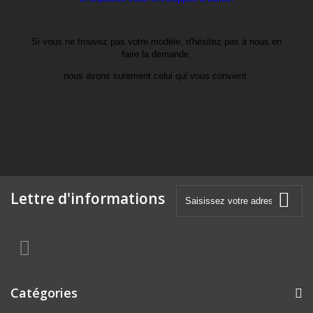
Si vous ne trouvez pas votre modèle, n'hésitez pas à nous en
faire la demande,
nous avons surement celui qui vous convient.
Lettre d'informations
Catégories