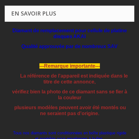
EN SAVOIR PLUS
Diamant de remplacement pour cellule de platine
disques AKAI
Qualité approuvée par de nombreux SAV
---Remarque importante---
La référence de l'appareil est indiquée dans le
titre de cette annonce,
vérifiez bien la photo de ce diamant sans se fier à
la couleur
plusieurs modèles peuvent avoir été montés ou
ne seraient pas d'origine.
Tous nos diamants sont conditionnées en boîte plastique rigide
et expédiés sous enveloppes à bulles.