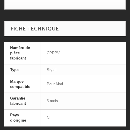
FICHE TECHNIQUE
Numéro de
pièce
CPRPV
fabricant
Type
Stylet
Marque
Pour Akai
compatible
Garantie
3 mois
fabricant
Pays
NL
d'origine