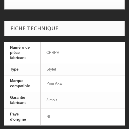
FICHE TECHNIQUE
Numéro de
pièce
CPRPV
fabricant
Type
Stylet
Marque
Pour Akai
compatible
Garantie
3 mois
fabricant
Pays
NL
d'origine