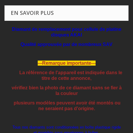
EN SAVOIR PLUS
Diamant de remplacement pour cellule de platine
disques AKAI
Qualité approuvée par de nombreux SAV
---Remarque importante---
La référence de l'appareil est indiquée dans le
titre de cette annonce,
vérifiez bien la photo de ce diamant sans se fier à
la couleur
plusieurs modèles peuvent avoir été montés ou
ne seraient pas d'origine.
Tous nos diamants sont conditionnées en boîte plastique rigide
et expédiés sous enveloppes à bulles.