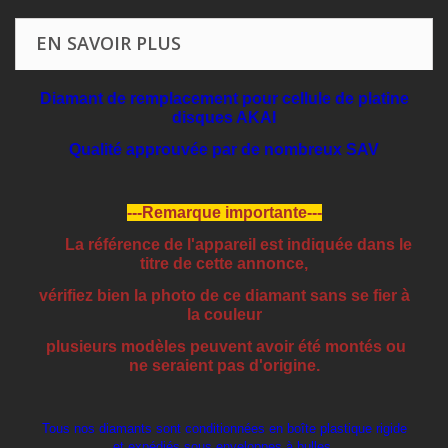
EN SAVOIR PLUS
Diamant de remplacement pour cellule de platine
disques AKAI
Qualité approuvée par de nombreux SAV
---Remarque importante---
La référence de l'appareil est indiquée dans le
titre de cette annonce,
vérifiez bien la photo de ce diamant sans se fier à
la couleur
plusieurs modèles peuvent avoir été montés ou
ne seraient pas d'origine.
Tous nos diamants sont conditionnées en boîte plastique rigide
et expédiés sous enveloppes à bulles.