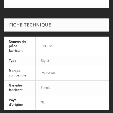
FICHE TECHNIQUE
Numéro de
pièce
CPRPV
fabricant
Type
Stylet
Marque
Pour Akai
compatible
Garantie
3 mois
fabricant
Pays
NL
d'origine