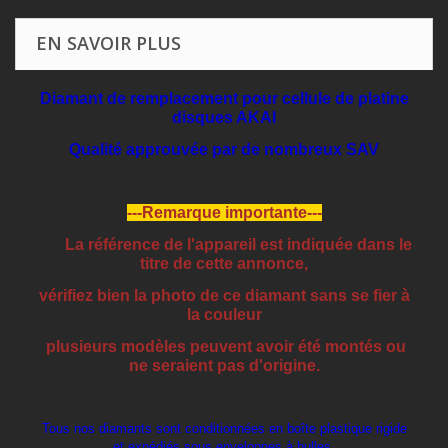
EN SAVOIR PLUS
Diamant de remplacement pour cellule de platine
disques AKAI
Qualité approuvée par de nombreux SAV
---Remarque importante---
La référence de l'appareil est indiquée dans le
titre de cette annonce,
vérifiez bien la photo de ce diamant sans se fier à
la couleur
plusieurs modèles peuvent avoir été montés ou
ne seraient pas d'origine.
Tous nos diamants sont conditionnées en boîte plastique rigide
et expédiés sous enveloppes à bulles.