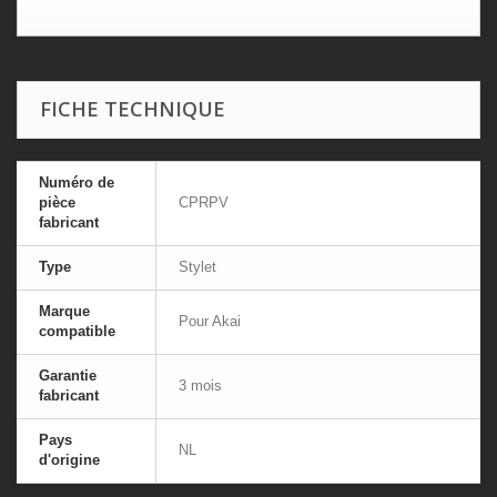
FICHE TECHNIQUE
Numéro de
pièce
CPRPV
fabricant
Type
Stylet
Marque
Pour Akai
compatible
Garantie
3 mois
fabricant
Pays
NL
d'origine