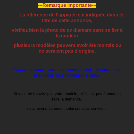
---Remarque importante---
La référence de l'appareil est indiquée dans le
titre de cette annonce,
vérifiez bien la photo de ce diamant sans se fier à
la couleur
plusieurs modèles peuvent avoir été montés ou
ne seraient pas d'origine.
Tous nos diamants sont conditionnées en boîte plastique rigide
et expédiés sous enveloppes à bulles.
Si vous ne trouvez pas votre modèle, n'hésitez pas à nous en
faire la demande,
nous avons surement celui qui vous convient.