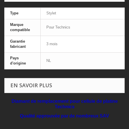
Type
Stylet
Marque
Pour Technics
compatible
Garantie
3 mois
fabricant
Pays
NL
d'origine
EN SAVOIR PLUS
Diamant de remplacement pour cellule de platine
Technics
Qualité approuvée par de nombreux SAV