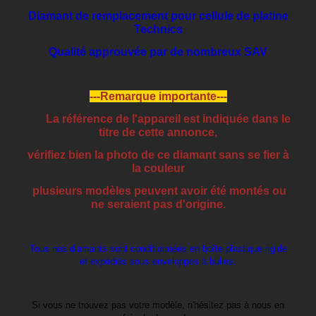
Diamant de remplacement pour cellule de platine
Technics
Qualité approuvée par de nombreux SAV
---Remarque importante---
La référence de l'appareil est indiquée dans le
titre de cette annonce,
vérifiez bien la photo de ce diamant sans se fier à
la couleur
plusieurs modèles peuvent avoir été montés ou
ne seraient pas d'origine.
Tous nos diamants sont conditionnées en boîte plastique rigide
et expédiés sous enveloppes à bulles.
Si vous ne trouvez pas votre modèle, n'hésitez pas à nous en