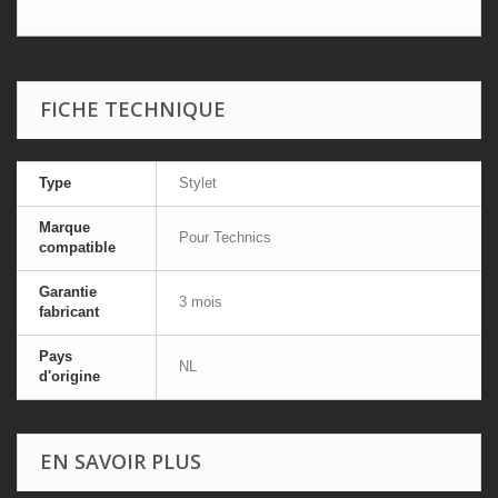
FICHE TECHNIQUE
Type
Stylet
Marque
Pour Technics
compatible
Garantie
3 mois
fabricant
Pays
NL
d'origine
EN SAVOIR PLUS