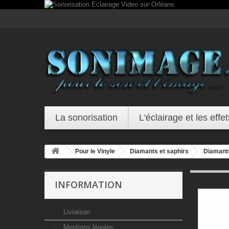
La sonorisation
L'éclairage et les effet
Pour le Vinyle
Diamants et saphirs
Diamant
INFORMATION
Livraison
Mentions légales