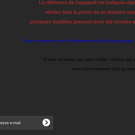
La référence de l'appareil est indiquée dan
vérifiez bien la photo de ce diamant sans
plusieurs modèles peuvent avoir été montés ou
Tous nos diamants sont conditionnées en boîte plastique rigide
Si vous ne trouvez pas votre modèle, n'hésitez pas 
nous avons surement celui qui vous