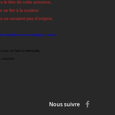
s le titre de cette annonce,
 se fier à la couleur
 ne seraient pas d'origine.
 et expédiés sous enveloppes à bulles.
à nous en faire la demande,
 convient.
Nous suivre