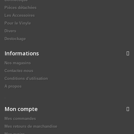
Pièces détachées
Les Accessoires
Pour le Vinyle
Divers
Destockage
Informations
Nos magasins
Contactez-nous
Conditions d'utilisation
A propos
.
Mon compte
Mes commandes
Mes retours de marchandise