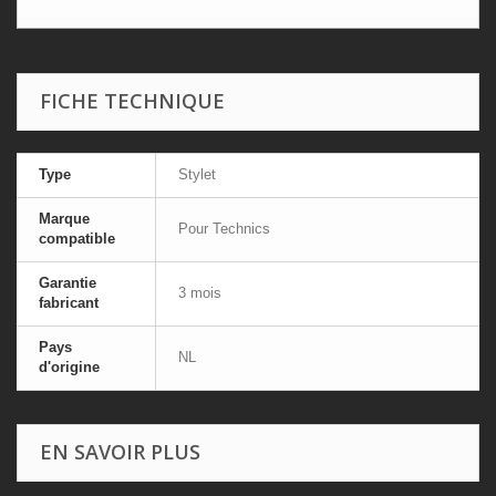
FICHE TECHNIQUE
Type
Stylet
Marque
Pour Technics
compatible
Garantie
3 mois
fabricant
Pays
NL
d'origine
EN SAVOIR PLUS