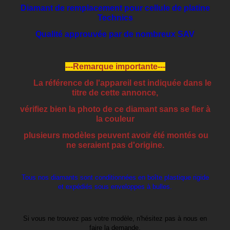
Diamant de remplacement pour cellule de platine
Technics
Qualité approuvée par de nombreux SAV
---Remarque importante---
La référence de l'appareil est indiquée dans le
titre de cette annonce,
vérifiez bien la photo de ce diamant sans se fier à
la couleur
plusieurs modèles peuvent avoir été montés ou
ne seraient pas d'origine.
Tous nos diamants sont conditionnées en boîte plastique rigide
et expédiés sous enveloppes à bulles.
Si vous ne trouvez pas votre modèle, n'hésitez pas à nous en
faire la demande,