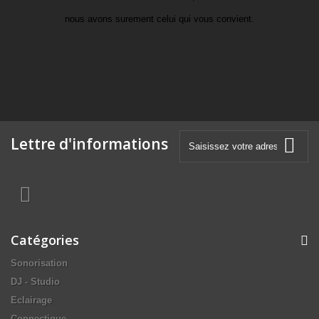
nous avons surement celui qui vous convient.
Lettre d'informations
Catégories
Sonorisation
DJ - Studio
Eclairage
Connectique