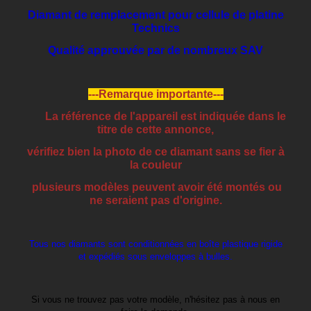
Diamant de remplacement pour cellule de platine
Technics
Qualité approuvée par de nombreux SAV
---Remarque importante---
La référence de l'appareil est indiquée dans le
titre de cette annonce,
vérifiez bien la photo de ce diamant sans se fier à
la couleur
plusieurs modèles peuvent avoir été montés ou
ne seraient pas d'origine.
Tous nos diamants sont conditionnées en boîte plastique rigide
et expédiés sous enveloppes à bulles.
Si vous ne trouvez pas votre modèle, n'hésitez pas à nous en