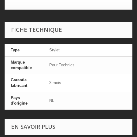
FICHE TECHNIQUE
Type
Stylet
Marque
Pour Technics
compatible
Garantie
3 mois
fabricant
Pays
NL
d'origine
EN SAVOIR PLUS