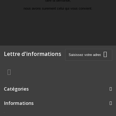
faire la demande,
nous avons surement celui qui vous convient.
Lettre d'informations
Catégories
Informations
.