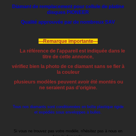
Diamant de remplacement pour cellule de platine
disques PIONEER
Qualité approuvée par de nombreux SAV
---Remarque importante---
La référence de l'appareil est indiquée dans le
titre de cette annonce,
vérifiez bien la photo de ce diamant sans se fier à
la couleur
plusieurs modèles peuvent avoir été montés ou
ne seraient pas d'origine.
Tous nos diamants sont conditionnées en boîte plastique rigide
et expédiés sous enveloppes à bulles.
Si vous ne trouvez pas votre modèle, n'hésitez pas à nous en