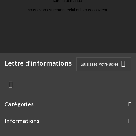
faire la demande,
nous avons surement celui qui vous convient.
Lettre d'informations
Catégories
Informations
.