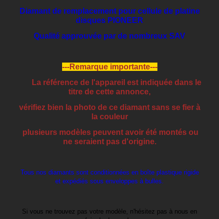
Diamant de remplacement pour cellule de platine
disques PIONEER
Qualité approuvée par de nombreux SAV
---Remarque importante---
La référence de l'appareil est indiquée dans le
titre de cette annonce,
vérifiez bien la photo de ce diamant sans se fier à
la couleur
plusieurs modèles peuvent avoir été montés ou
ne seraient pas d'origine.
Tous nos diamants sont conditionnées en boîte plastique rigide
et expédiés sous enveloppes à bulles.
Si vous ne trouvez pas votre modèle, n'hésitez pas à nous en