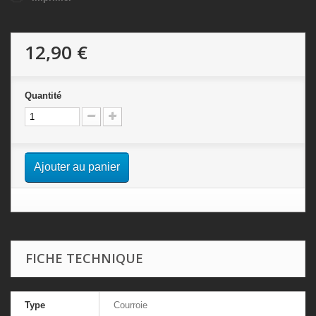
12,90 €
Quantité
Ajouter au panier
FICHE TECHNIQUE
Type
Courroie