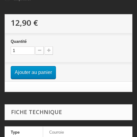
12,90 €
Quantité
Ajouter au panier
FICHE TECHNIQUE
Type
Courroie