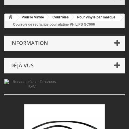
Pour le Vinyle
Courroies
Pour vinyle par marque
Courroie de rechange pour platine PHILIPS GC006
INFORMATION
DÉJÀ VUS