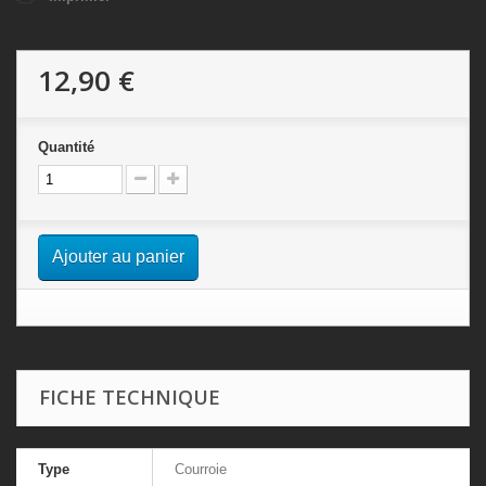
12,90 €
Quantité
Ajouter au panier
FICHE TECHNIQUE
Type
Courroie