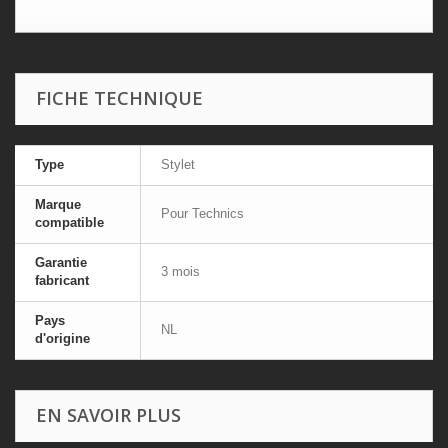
FICHE TECHNIQUE
Type
Stylet
Marque
Pour Technics
compatible
Garantie
3 mois
fabricant
Pays
NL
d'origine
EN SAVOIR PLUS