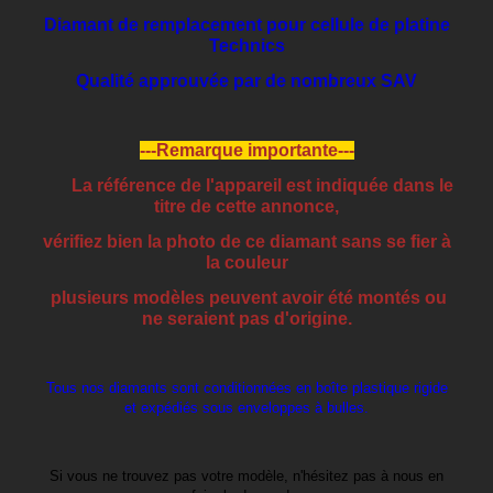
Diamant de remplacement pour cellule de platine
Technics
Qualité approuvée par de nombreux SAV
---Remarque importante---
La référence de l'appareil est indiquée dans le
titre de cette annonce,
vérifiez bien la photo de ce diamant sans se fier à
la couleur
plusieurs modèles peuvent avoir été montés ou
ne seraient pas d'origine.
Tous nos diamants sont conditionnées en boîte plastique rigide
et expédiés sous enveloppes à bulles.
Si vous ne trouvez pas votre modèle, n'hésitez pas à nous en