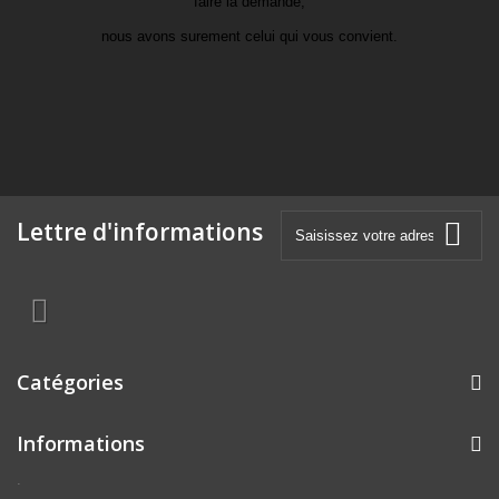
faire la demande,
nous avons surement celui qui vous convient.
Lettre d'informations
Catégories
Informations
.