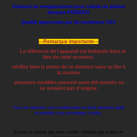
Diamant de remplacement pour cellule de platine
disques PIONEER
Qualité approuvée par de nombreux SAV
---Remarque importante---
La référence de l'appareil est indiquée dans le
titre de cette annonce,
vérifiez bien la photo de ce diamant sans se fier à
la couleur
plusieurs modèles peuvent avoir été montés ou
ne seraient pas d'origine.
Tous nos diamants sont conditionnées en boîte plastique rigide
et expédiés sous enveloppes à bulles.
Si vous ne trouvez pas votre modèle, n'hésitez pas à nous en