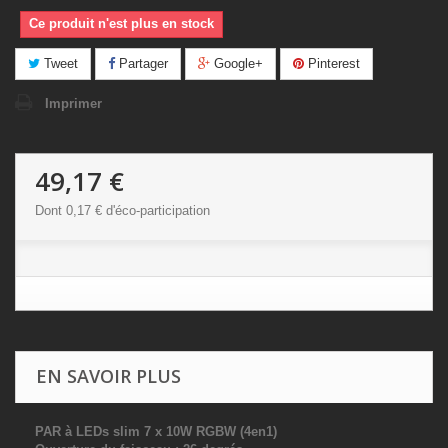
Ce produit n'est plus en stock
Tweet
Partager
Google+
Pinterest
Imprimer
49,17 €
Dont
0,17 €
d'éco-participation
EN SAVOIR PLUS
PAR à LEDs slim 7 x 10W RGBW (4en1)