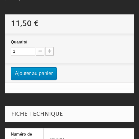
11,50 €
Quantité
Ajouter au panier
FICHE TECHNIQUE
Numéro de