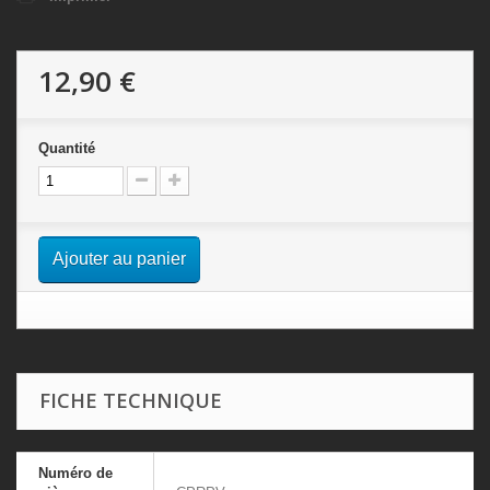
12,90 €
Quantité
Ajouter au panier
FICHE TECHNIQUE
Numéro de