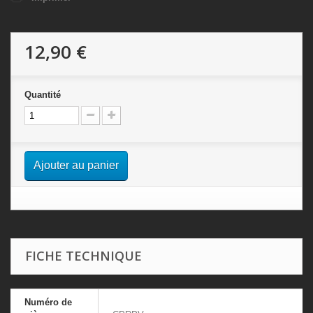
12,90 €
Quantité
Ajouter au panier
FICHE TECHNIQUE
Numéro de