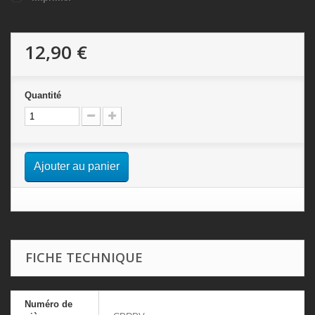
12,90 €
Quantité
Ajouter au panier
FICHE TECHNIQUE
Numéro de