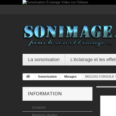
La sonorisation
L'éclairage et les effet
Sonorisation
Mixages
MG12XU CONSOLE
INFORMATION
Livraison
Mentions légales