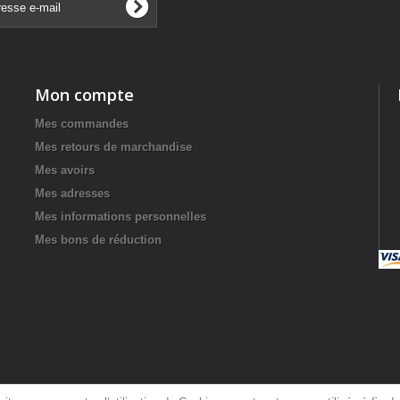
Mon compte
Mes commandes
Mes retours de marchandise
Mes avoirs
Mes adresses
Mes informations personnelles
Mes bons de réduction