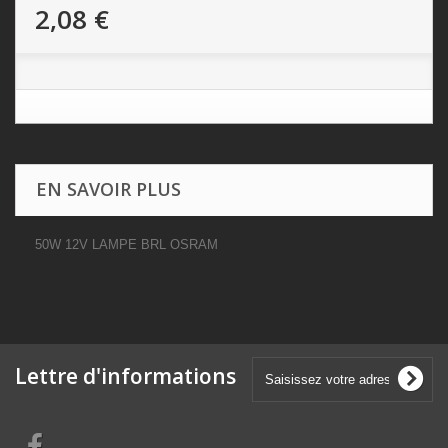
2,08 €
EN SAVOIR PLUS
50W 12V LAMPE BRL OSRAM
Lettre d'informations