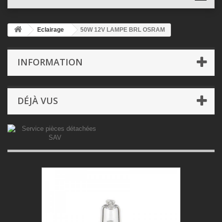
Eclairage
50W 12V LAMPE BRL OSRAM
INFORMATION
DÉJÀ VUS