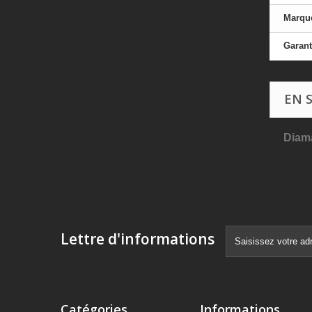
Marqu
Garant
EN 
Diama
Lettre d'informations
Catégories
Informations