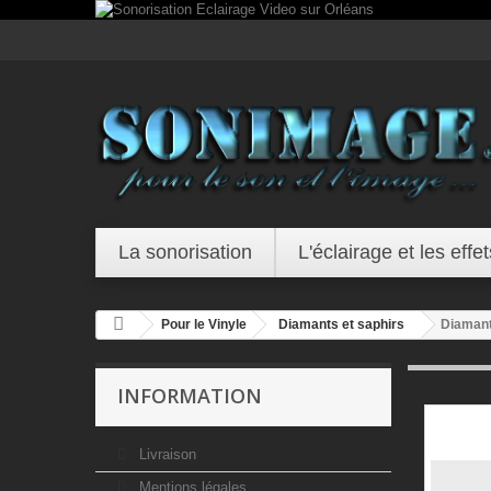
La sonorisation
L'éclairage et les effet
Pour le Vinyle
Diamants et saphirs
Diamant
INFORMATION
Livraison
Mentions légales