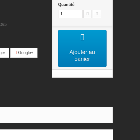
Quantité
D65
Ajouter au
ger
Google+
panier