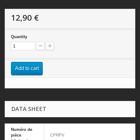
12,90 €
Quantity
Add to cart
DATA SHEET
Numéro de
pièce
CPRPV