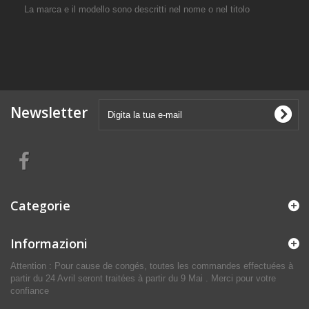
La marca e il modello sono descritti nel nome o nel titolo
Newsletter
Categorie
Informazioni
Attention : Pour cause de congés, toutes les commandes effectuées à
partir du 24 Avril seront traitées à partir du 9 Mai . Merci pour votre
confiance