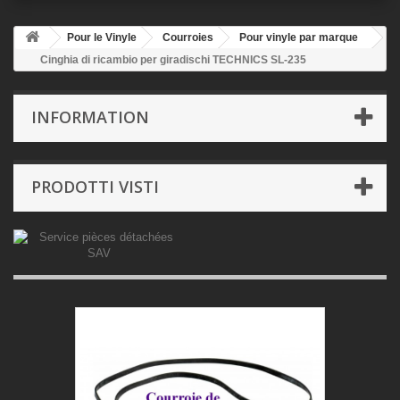
Pour le Vinyle
Courroies
Pour vinyle par marque
Cinghia di ricambio per giradischi TECHNICS SL-235
INFORMATION
PRODOTTI VISTI