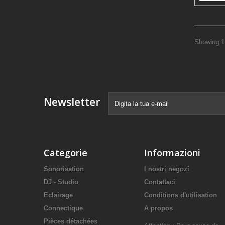
Showing 1 
Newsletter
Categorie
Informazioni
Sonorisation
I nostri negozi
DJ - Studio
Contattaci
Eclairage
Conditions d'utilisation
Connectique
A propos
Pièces détachées