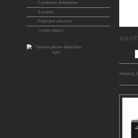
Conditions d'utilisation
A propos
Paiement sécurisé
I nostri negozi
SOLUT
Sort by
Showing 1 