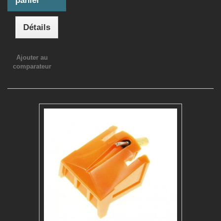
panier
Détails
Ajouter au
comparateur