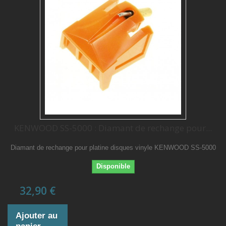
KENWOOD SS-5000 : Diamant de rechange pour...
Diamant de rechange pour platine disques vinyle KENWOOD SS-5000
Disponible
32,90 €
Ajouter au