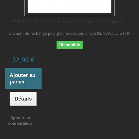
KENWOOD ST-3V : Diamant de rechange pour...
Diamant de rechange pour platine disques vinyle KENWOOD ST-3V
Disponible
32,90 €
Ajouter au
panier
Détails
Ajouter au
comparateur