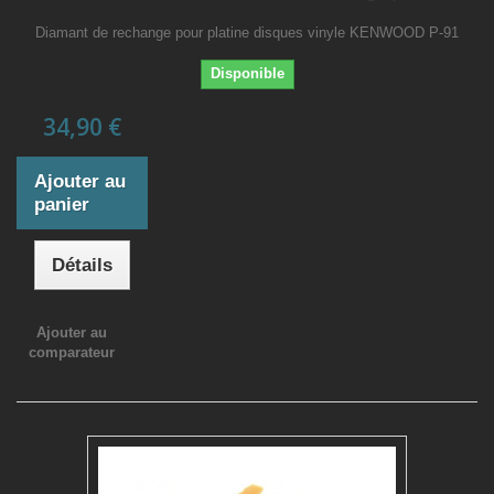
Diamant de rechange pour platine disques vinyle KENWOOD P-91
Disponible
34,90 €
Ajouter au
panier
Détails
Ajouter au
comparateur