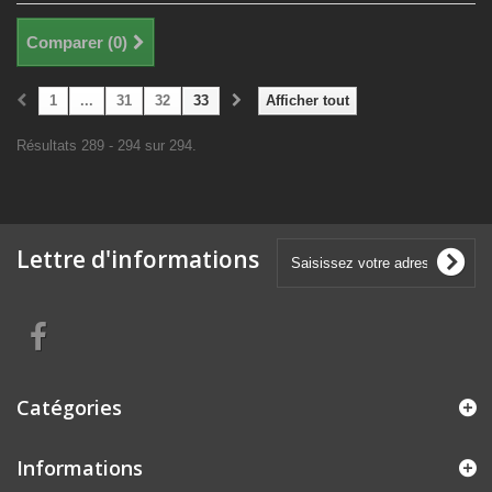
Comparer (
0
)
1
...
31
32
33
Afficher tout
Résultats 289 - 294 sur 294.
Lettre d'informations
Catégories
Informations