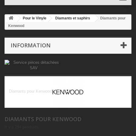
Pour le Vinyle
Diamants et saphirs
Diamants pour
Kenwood
INFORMATION
Diamants pour Kenwood
Diamants pour Kenwood
DIAMANTS POUR KENWOOD
Il y a 294 produits.