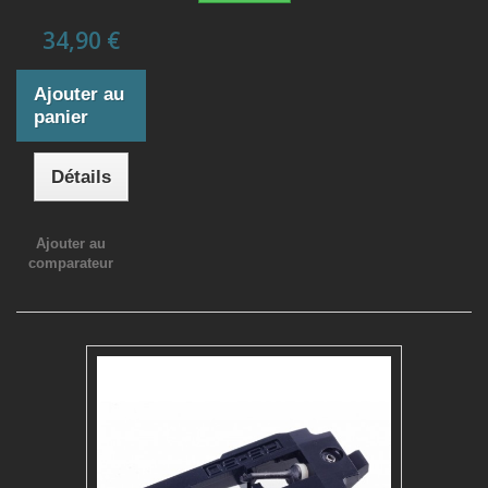
34,90 €
Ajouter au
panier
Détails
Ajouter au
comparateur