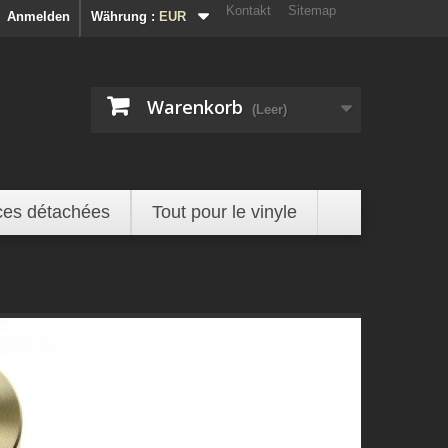
Kontakt
Sitemap
Anmelden
Währung :
EUR
Warenkorb
(Leer)
ces détachées
Tout pour le vinyle
n