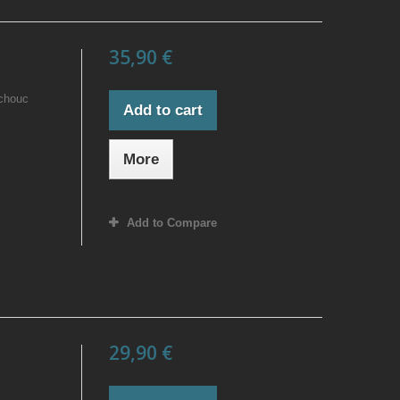
35,90 €
tchouc
Add to cart
More
Add to Compare
29,90 €