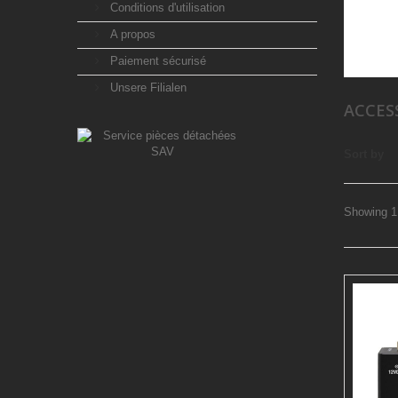
Conditions d'utilisation
A propos
Paiement sécurisé
Unsere Filialen
ACCES
Sort by
Showing 1 