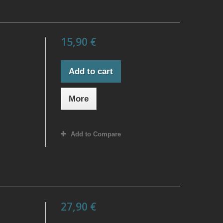
15,90 €
Add to cart
More
Add to Compare
27,90 €