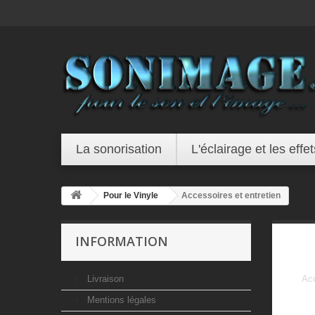
La sonorisation
L'éclairage et les effet
Pour le Vinyle
Accessoires et entretien
INFORMATION
Livraison
Acc
Mentions légales