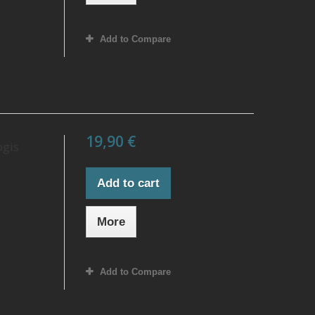
Add to Compare
19,90 €
ogis
Add to cart
More
Add to Compare