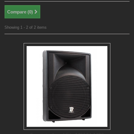
Compare (
0
)
Showing 1 - 2 of 2 items