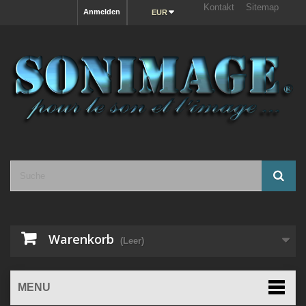
Kontakt
Sitemap
Anmelden
EUR
Warenkorb
(Leer)
MENU